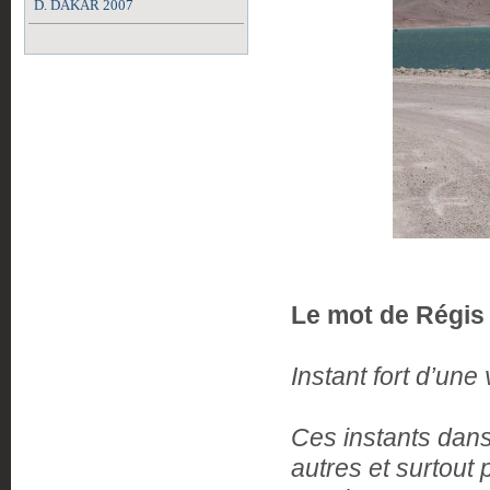
D. DAKAR 2007
Le mot de Régis V
Instant fort d’une 
Ces instants dans 
autres et surtout p