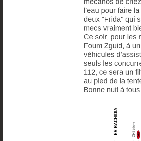
mécanos de che
l’eau pour faire 
deux "Frida" qui 
mecs vraiment bi
Ce soir, pour les
Foum Zguid, à un
véhicules d’assist
seuls les concurr
112, ce sera un fi
au pied de la te
Bonne nuit à tous