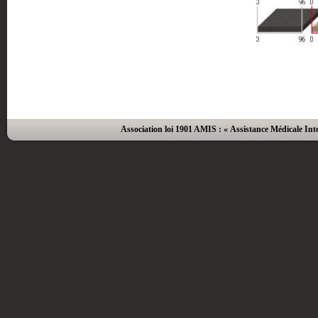
Association loi 1901 AMIS : « Assistance Médicale Inte