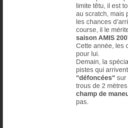
limite têtu, il est
au scratch, mais p
les chances d’ar
course, il le méri
saison AMIS 200
Cette année, les 
pour lui.
Demain, la spéci
pistes qui arrive
"défoncées"
sur 
trous de 2 mètres
champ de mane
pas.