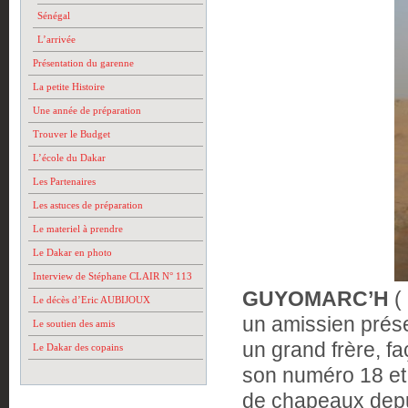
Sénégal
L’arrivée
Présentation du garenne
La petite Histoire
Une année de préparation
Trouver le Budget
L’école du Dakar
Les Partenaires
Les astuces de préparation
Le materiel à prendre
Le Dakar en photo
Interview de Stéphane CLAIR N° 113
GUYOMARC’H
( 
Le décès d’Eric AUBIJOUX
un amissien prése
Le soutien des amis
un grand frère, f
Le Dakar des copains
son numéro 18 et 
de chapeaux depu