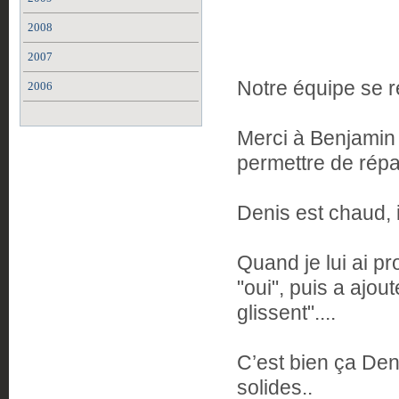
2008
2007
Notre équipe se r
2006
Merci à Benjamin e
permettre de répa
Denis est chaud, il
Quand je lui ai pr
"oui", puis a ajout
glissent"....
C’est bien ça Denis
solides..