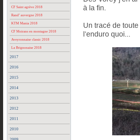
à la fin.
CF Saint agrève 2018
Rand’ auvergne 2018
KTM Mania 2018
Un tracé de toute 
CF Moirans en montagne 2018
l’enduro quoi...
Aveyronnaise classic 2018
La Brignonaise 2018
2017
2016
2015
2014
2013
2012
2011
2010
2009