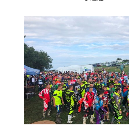
01. Beau site...