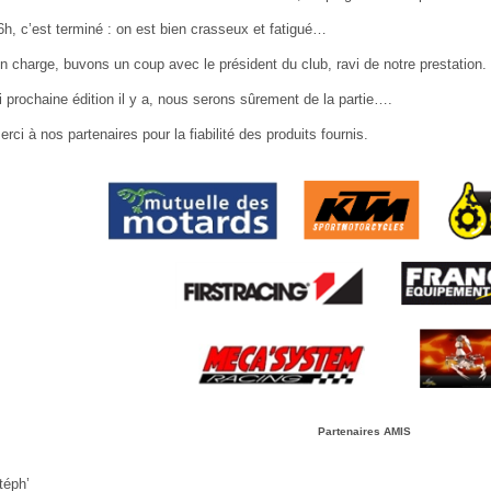
6h, c’est terminé : on est bien crasseux et fatigué…
n charge, buvons un coup avec le président du club, ravi de notre prestation.
i prochaine édition il y a, nous serons sûrement de la partie….
erci à nos partenaires pour la fiabilité des produits fournis.
Partenaires AMIS
téph’