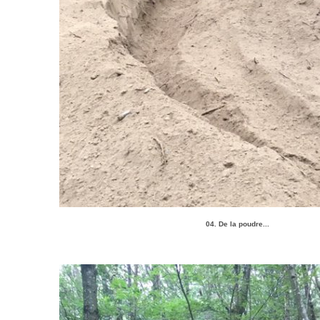
04. De la poudre...