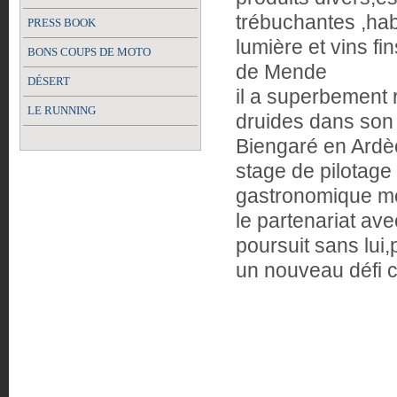
trébuchantes ,hab
PRESS BOOK
lumière et vins fin
BONS COUPS DE MOTO
de Mende
DÉSERT
il a superbement 
LE RUNNING
druides dans son
Biengaré en Ardè
stage de pilotage
gastronomique m
le partenariat av
poursuit sans lui,
un nouveau défi 