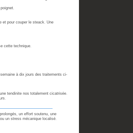
 poignet.
e et pour couper le steack. Une
e cette technique.
 semaine à dix jours des traitements ci-
une tendinite nos totalement cicatrisée.
urs.
rolongés, un effort soutenu, une
 ou un stress mécanique localisé.