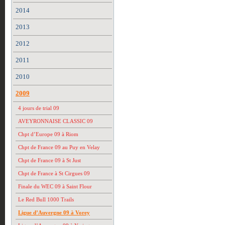
2014
2013
2012
2011
2010
2009
4 jours de trial 09
AVEYRONNAISE CLASSIC 09
Chpt d’Europe 09 à Riom
Chpt de France 09 au Puy en Velay
Chpt de France 09 à St Just
Chpt de France à St Cirgues 09
Finale du WEC 09 à Saint Flour
Le Red Bull 1000 Trails
Ligue d’Auvergne 09 à Vorey