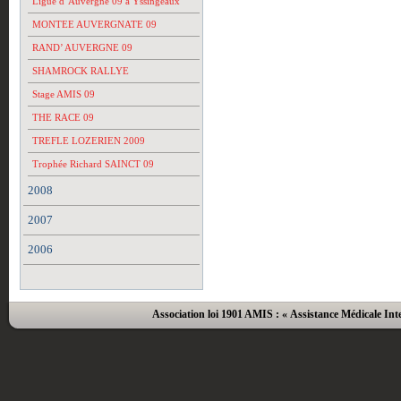
Ligue d’Auvergne 09 à Yssingeaux
MONTEE AUVERGNATE 09
RAND’ AUVERGNE 09
SHAMROCK RALLYE
Stage AMIS 09
THE RACE 09
TREFLE LOZERIEN 2009
Trophée Richard SAINCT 09
2008
2007
2006
Association loi 1901 AMIS : « Assistance Médicale Inte