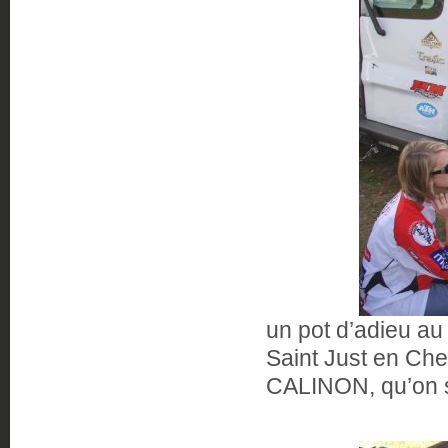
un pot d’adieu au
Saint Just en Che
CALINON, qu’on se