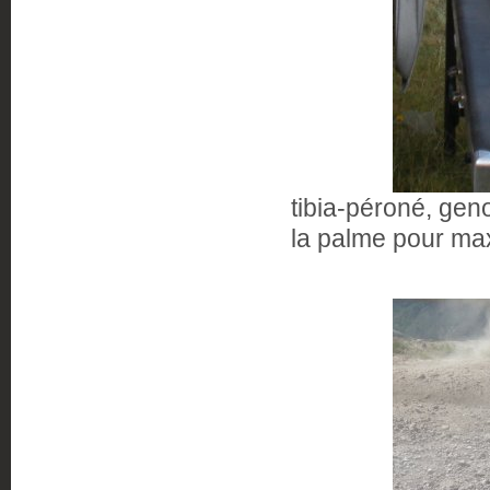
tibia-péroné, gen
la palme pour max