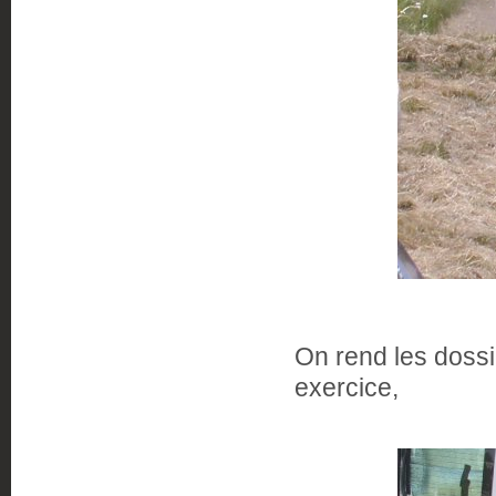
On rend les doss
exercice,