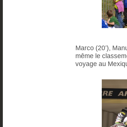
Marco (20’), Manu
même le classemen
voyage au Mexiq