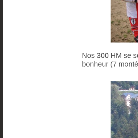
Nos 300 HM se so
bonheur (7 montées