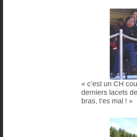
« c’est un CH cour
derniers lacets de
bras, t’es mal ! »