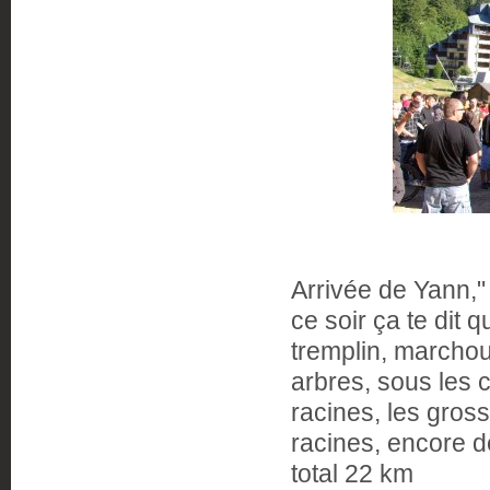
Arrivée de Yann," 
ce soir ça te dit qu
tremplin, marchoui
arbres, sous les 
racines, les gros
racines, encore de
total 22 km