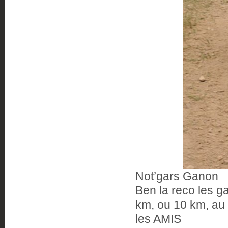
Not’gars Ganon
Ben la reco les g
km, ou 10 km, au
les AMIS