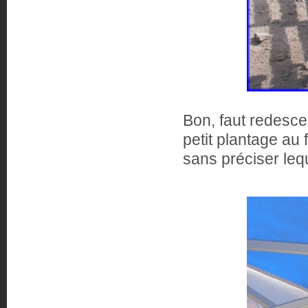
Bon, faut redescen
petit plantage au
sans préciser lequ