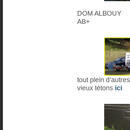
DOM ALBOUY
AB+
tout plein d’autre
vieux tétons
ici