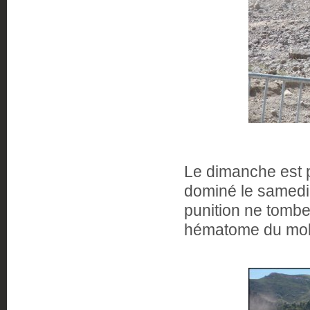
Le dimanche est p
dominé le samedi,
punition ne tombe
hématome du molle