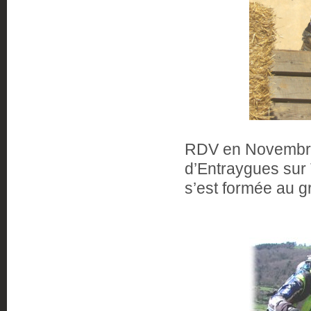
RDV en Novembre p
d’Entraygues sur 
s’est formée au g