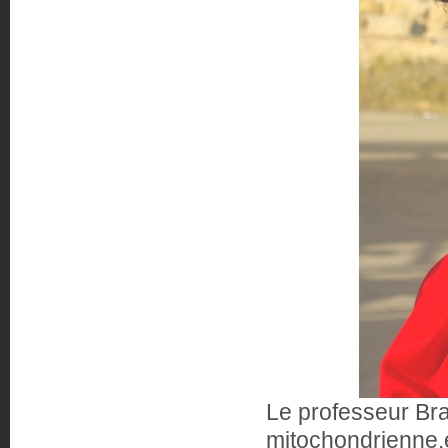
Le professeur Bra
mitochondrienne,é