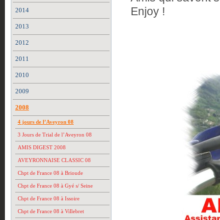
Enjoy !
2014
2013
2012
2011
2010
2009
2008
4 jours de l’Aveyron 08
3 Jours de Trial de l’Aveyron 08
AMIS DIGEST 2008
AVEYRONNAISE CLASSIC 08
Chpt de France 08 à Brioude
Chpt de France 08 à Gyé s/ Seine
Chpt de France 08 à Issoire
Chpt de France 08 à Villebret