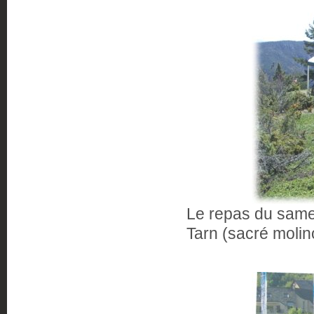
Le repas du same
Tarn (sacré molino