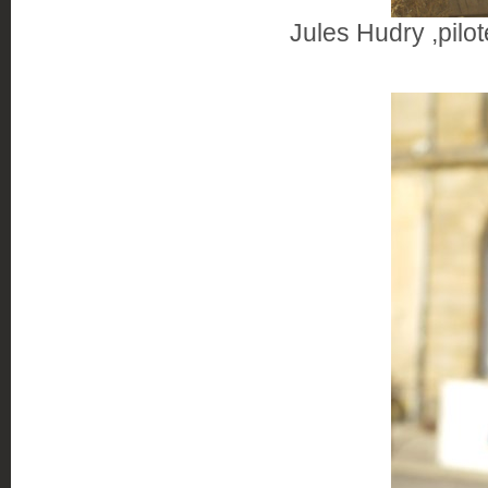
Jules Hudry ,pilo