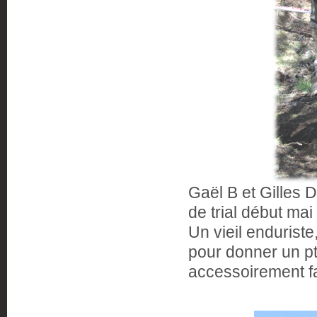
Gaël B et Gilles 
de trial début mai
Un vieil endurist
pour donner un pti
accessoirement fa