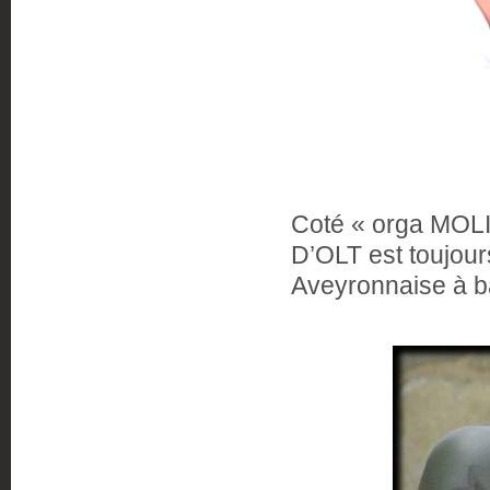
Coté « orga MOLIN
D’OLT est toujour
Aveyronnaise à ba