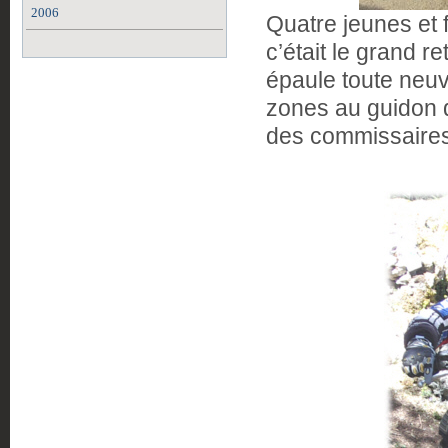
2006
Quatre jeunes et f
c’était le grand r
épaule toute neuv
zones au guidon 
des commissaires