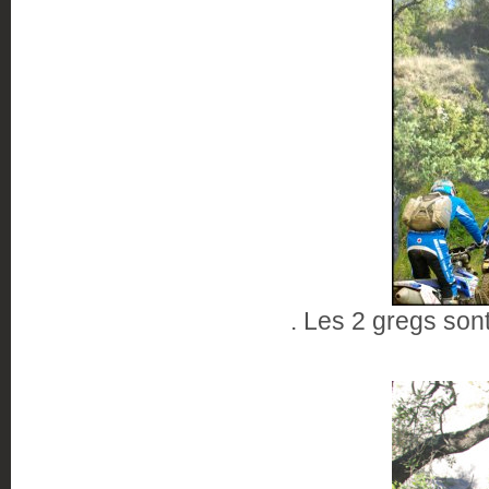
. Les 2 gregs son