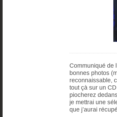
Communiqué de 
bonnes photos (ma
reconnaissable, c’
tout çà sur un CD,
piocherez dedans 
je mettrai une sé
que j’aurai récup