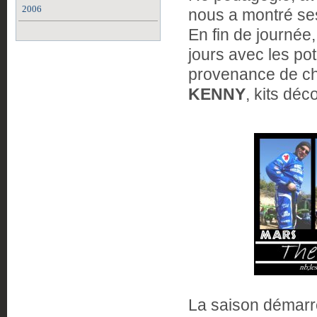
2006
nous a montré ses
En fin de journée
jours avec les pot
provenance de c
KENNY
, kits déc
La saison démarre