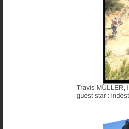
Travis MÜLLER, le
guest star : indest