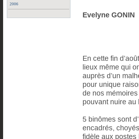
2006
Evelyne GONIN
En cette fin d’aoû
lieux même qui on
auprès d’un malhe
pour unique raiso
de nos mémoires e
pouvant nuire au
5 binômes sont d’
encadrés, choyés,
fidèle aux postes