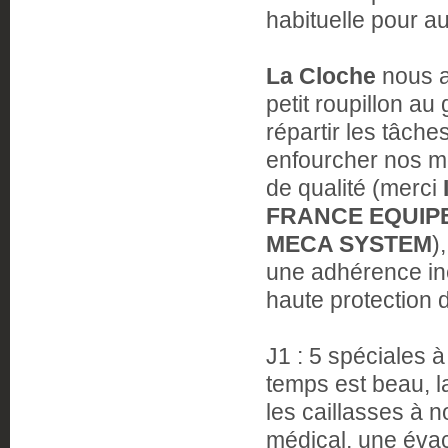
habituelle pour au
La Cloche
nous a
petit roupillon a
répartir les tâche
enfourcher nos m
de qualité (merci
FRANCE EQUIP
MECA SYSTEM
)
une adhérence in
haute protection
J1 : 5 spéciales à
temps est beau, l
les caillasses à 
médical, une évac