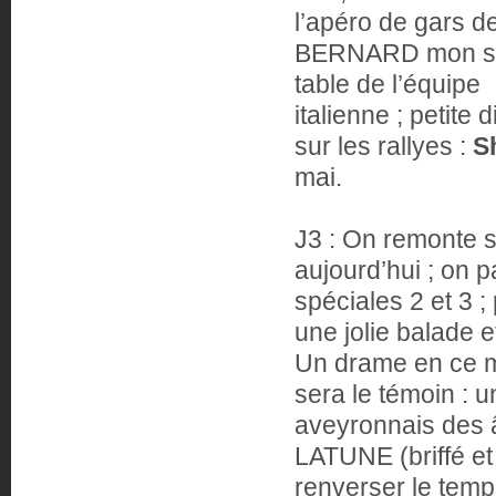
l’apéro de gars d
BERNARD mon secou
table de l’équipe
italienne ; petite
sur les rallyes :
S
mai.
J3 : On remonte
aujourd’hui ; on 
spéciales 2 et 3 ;
une jolie balade e
Un drame en ce ma
sera le témoin : u
aveyronnais des 
LATUNE (briffé et
renverser le temp