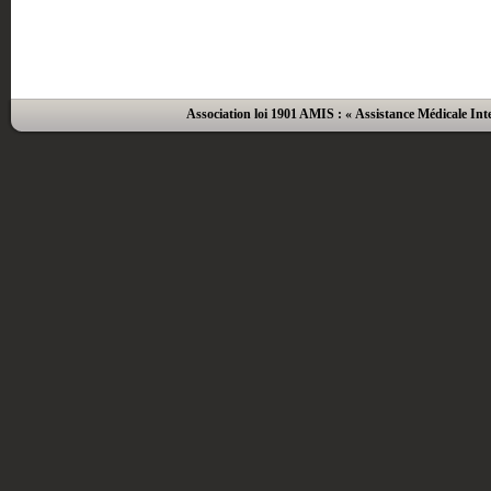
Association loi 1901 AMIS : « Assistance Médicale Inte