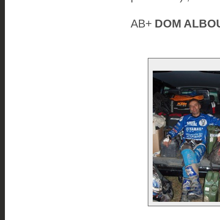
AB+
DOM ALBO