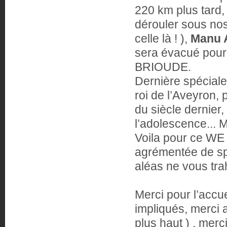
220 km plus tard, l
dérouler sous nos
celle là ! ),
Manu
sera évacué pour s
BRIOUDE.
Dernière spéciale,
roi de l’Aveyron,
du siècle dernier,
l’adolescence... 
Voila pour ce WE 
agrémentée de spé
aléas ne vous trahi
Merci pour l’accu
impliqués, merci
plus haut ) , merci