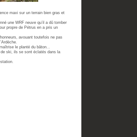
ence maxi sur un terrain bien gras et
renné une WRF neuve qu’il a dû tomber
ur propre de Pétrus en a pris un
s honneurs, avouant toutefois ne pas
l’Ardèche.
maîtrise le planté du bâton...
e ski, ils se sont éclatés dans la
station.