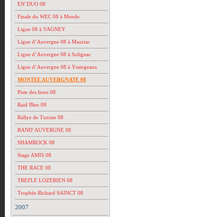
EN’DUO 08
Finale du WEC 08 à Mende
Ligue 08 à VAGNEY
Ligue d’Auvergne 08 à Mauriac
Ligue d’Auvergne 08 à Solignac
Ligue d’Auvergne 08 à Yssingeaux
MONTEE AUVERGNATE 08
Piste des lions 08
Raid Bleu 08
Rallye de Tunisie 08
RAND’AUVERGNE 08
SHAMROCK 08
Stage AMIS 08
THE RACE 08
TREFLE LOZERIEN 08
Trophée Richard SAINCT 08
2007