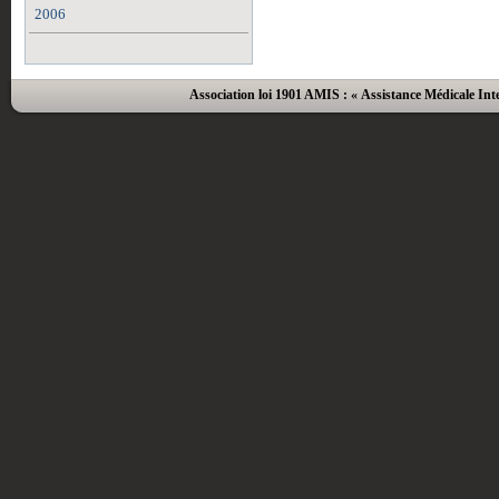
2006
Association loi 1901 AMIS : « Assistance Médicale Inte