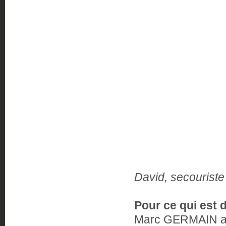
David, secouriste
Pour ce qui est 
Marc GERMAIN a g