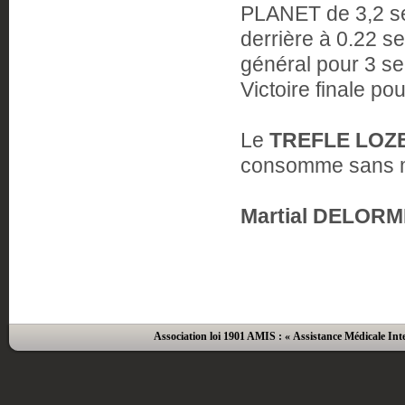
PLANET de 3,2 se
derrière à 0.22 s
général pour 3 s
Victoire finale po
Le
TREFLE LOZ
consomme sans m
Martial DELORM
Association loi 1901 AMIS : « Assistance Médicale Inte