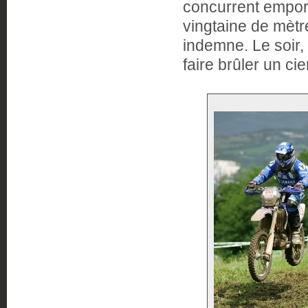
concurrent emport
vingtaine de mètr
indemne. Le soir,
faire brûler un cie