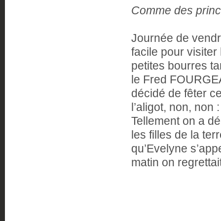
Comme des prin
Journée de vendre
facile pour visite
petites bourres t
le Fred FOURGEAUD
décidé de fêter c
l’aligot, non, non
Tellement on a dé
les filles de la te
qu’Evelyne s’app
matin on regrettait