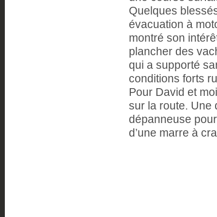
Quelques blessés 
évacuation à moto 
montré son intérêt,
plancher des vach
qui a supporté sa
conditions forts r
Pour David et moi
sur la route. Une
dépanneuse pour 
d’une marre à cr