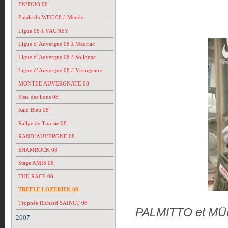
EN’DUO 08
Finale du WEC 08 à Mende
Ligue 08 à VAGNEY
Ligue d’Auvergne 08 à Mauriac
Ligue d’Auvergne 08 à Solignac
Ligue d’Auvergne 08 à Yssingeaux
MONTEE AUVERGNATE 08
Piste des lions 08
Raid Bleu 08
Rallye de Tunisie 08
RAND’AUVERGNE 08
SHAMROCK 08
Stage AMIS 08
THE RACE 08
TREFLE LOZERIEN 08
Trophée Richard SAINCT 08
PALMITTO et MÜLL
2007