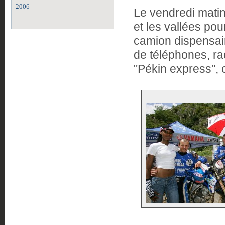
2006
Le vendredi matin
et les vallées pou
camion dispensair
de téléphones, ra
"Pékin express", c