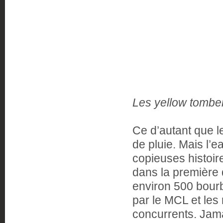
Les yellow tombe
Ce d’autant que l
de pluie. Mais l’e
copieuses histoi
dans la première 
environ 500 bourb
par le MCL et les
concurrents. Jam