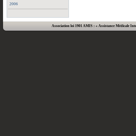
2006
Association loi 1901 AMIS : « Assistance Médicale Inte