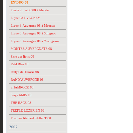
EN’DUO 08
Finale du WEC 08 à Mende
Ligue 08 à VAGNEY
Ligue d’Auvergne 08 à Mauriac
Ligue d’Auvergne 08 à Solignac
Ligue d’Auvergne 08 à Yssingeaux
MONTEE AUVERGNATE 08
Piste des lions 08
Raid Bleu 08
Rallye de Tunisie 08
RAND’AUVERGNE 08
SHAMROCK 08
Stage AMIS 08
THE RACE 08
TREFLE LOZERIEN 08
Trophée Richard SAINCT 08
2007